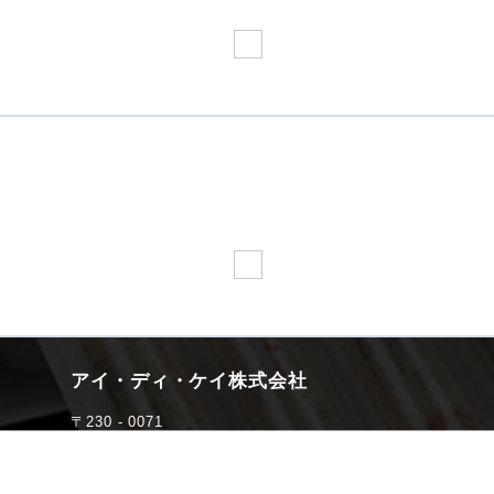
お問い合わせ
PARTNER COMPANY
アイ・ディ・ケイ株式会社
〒230 - 0071
横浜市鶴見区駒岡5丁目19-15
TEL : 045 - 570 - 5300／FAX : 045 - 571 - 6322